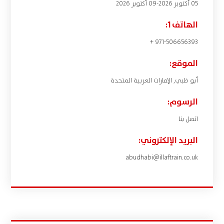
05 أكتوبر 2026-09 أكتوبر 2026
الهاتف 1:
971-506656393 +
الموقع:
أبو ظبي, الإمارات العربية المتحدة
الرسوم:
اتصل بنا
البريد الإلكتروني:
abudhabi@illaftrain.co.uk