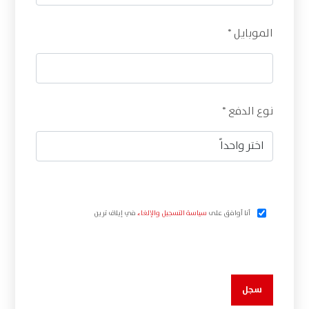
الموبايل *
نوع الدفع *
أنا أوافق على
سياسة التسجيل والإلغاء
في إيلاف ترين
سجل