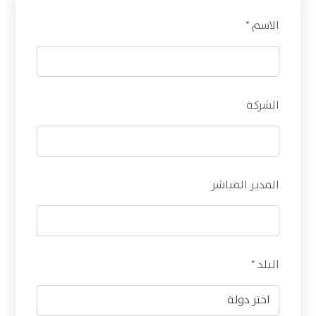
الاسم *
الشركة
المدير المباشر
البلد *