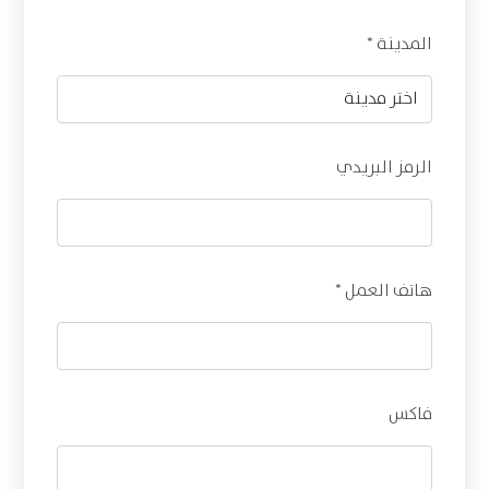
المدينة *
الرمز البريدي
هاتف العمل *
فاكس