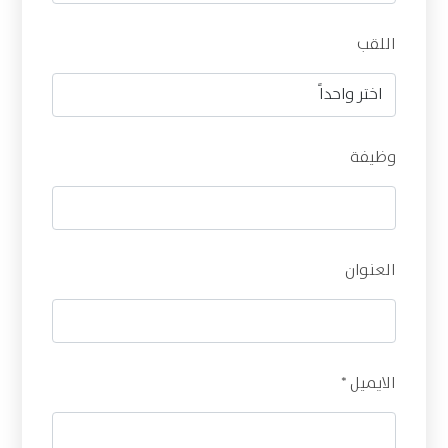
اللقب
وظيفة
العنوان
الايميل *