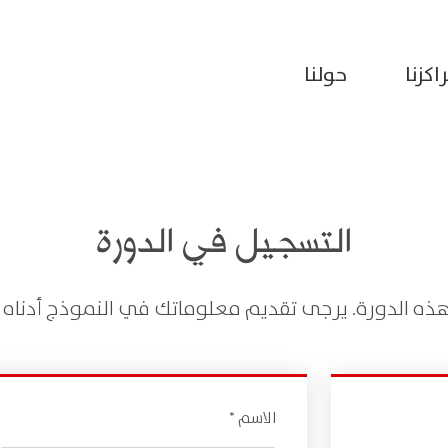
اكزنا
حولنا
التسجيل في الدورة
ذه الدورة. يرجى تقديم معلوماتك في النموذج أدناه و
الاسم *