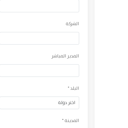
الشركة
المدير المباشر
البلد *
المدينة *