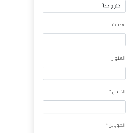
وظيفة
العنوان
الايميل *
الموبايل *