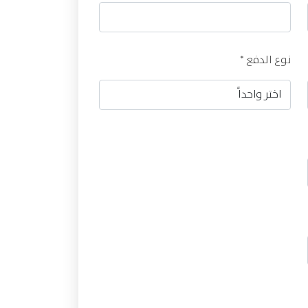
نوع الدفع *